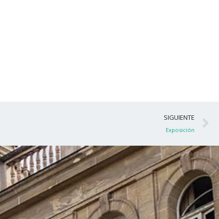
S
SIGUIENTE
Exposición