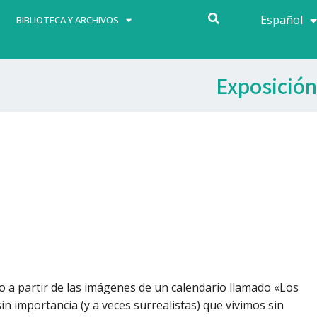
Español
Français
BIBLIOTECA Y ARCHIVOS
Exposición
ho a partir de las imágenes de un calendario llamado «Los
sin importancia (y a veces surrealistas) que vivimos sin