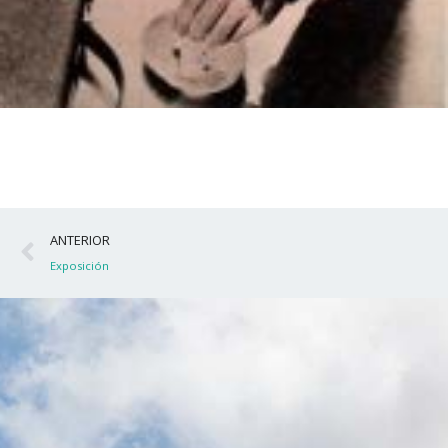
Ant
ANTERIOR
Exposición