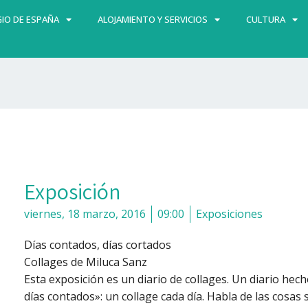
IO DE ESPAÑA
ALOJAMIENTO Y SERVICIOS
CULTURA
Exposición
viernes, 18 marzo, 2016
09:00
Exposiciones
Días contados, días cortados
Collages de Miluca Sanz
Esta exposición es un diario de collages. Un diario hec
días contados»: un collage cada día. Habla de las cosas 