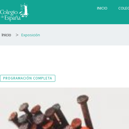
Ir
INICIO
COLEG
al
contenido
>
Inicio
Exposición
PROGRAMACIÓN COMPLETA