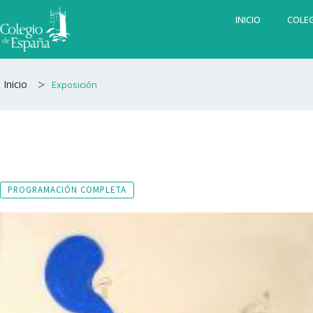
Ir
INICIO
COLEG
al
contenido
>
Inicio
Exposición
PROGRAMACIÓN COMPLETA