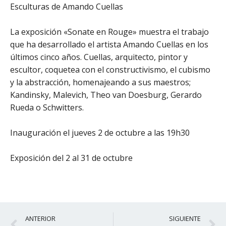
Esculturas de Amando Cuellas
La exposición «Sonate en Rouge» muestra el trabajo
que ha desarrollado el artista Amando Cuellas en los
últimos cinco años. Cuellas, arquitecto, pintor y
escultor, coquetea con el constructivismo, el cubismo
y la abstracción, homenajeando a sus maestros;
Kandinsky, Malevich, Theo van Doesburg, Gerardo
Rueda o Schwitters.
Inauguración el jueves 2 de octubre a las 19h30
Exposición del 2 al 31 de octubre
Ant
S
ANTERIOR
SIGUIENTE