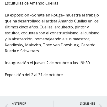
Esculturas de Amando Cuellas
La exposición «Sonate en Rouge» muestra el trabajo
que ha desarrollado el artista Amando Cuellas en los
últimos cinco años. Cuellas, arquitecto, pintor y
escultor, coquetea con el constructivismo, el cubismo
y la abstracción, homenajeando a sus maestros;
Kandinsky, Malevich, Theo van Doesburg, Gerardo
Rueda o Schwitters.
Inauguración el jueves 2 de octubre a las 19h30
Exposición del 2 al 31 de octubre
Ant
S
ANTERIOR
SIGUIENTE