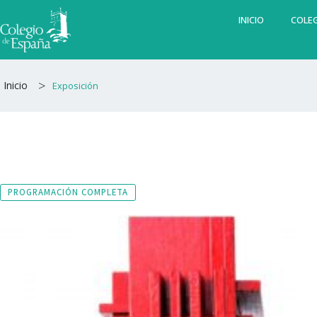
Ir
INICIO
COLEG
al
contenido
>
Inicio
Exposición
PROGRAMACIÓN COMPLETA