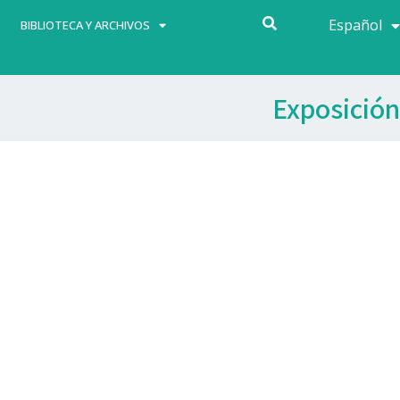
Español
Français
BIBLIOTECA Y ARCHIVOS
Exposición