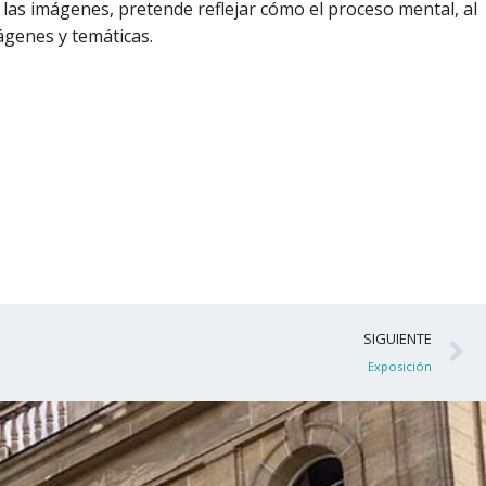
e las imágenes, pretende reflejar cómo el proceso mental, al
mágenes y temáticas.
S
SIGUIENTE
Exposición