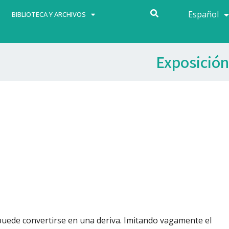
Español
Français
BIBLIOTECA Y ARCHIVOS
Exposición
, puede convertirse en una deriva. Imitando vagamente el