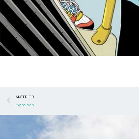
Ant
ANTERIOR
Exposición