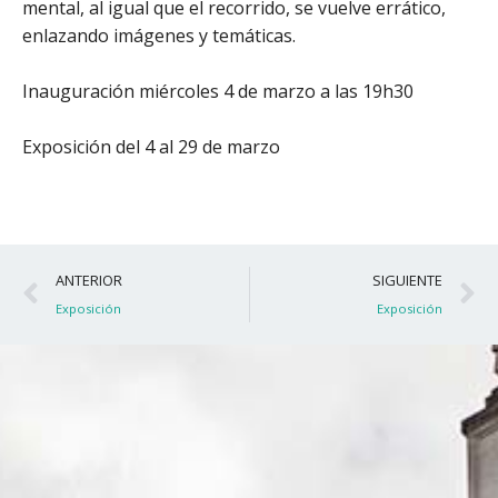
mental, al igual que el recorrido, se vuelve errático,
enlazando imágenes y temáticas.
Inauguración miércoles 4 de marzo a las 19h30
Exposición del 4 al 29 de marzo
Ant
S
ANTERIOR
SIGUIENTE
Exposición
Exposición