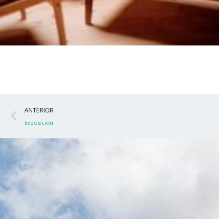
Ant
ANTERIOR
Exposición