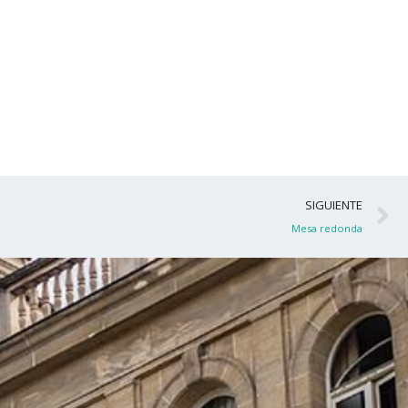
S
SIGUIENTE
Mesa redonda