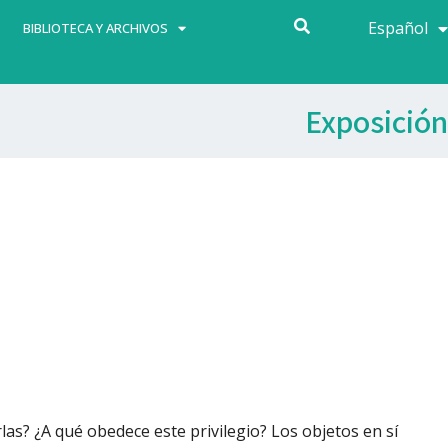
Español
Français
BIBLIOTECA Y ARCHIVOS
Exposición
as? ¿A qué obedece este privilegio? Los objetos en sí