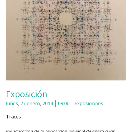
Exposición
lunes, 27 enero, 2014
09:00
Exposiciones
Traces
I
nauguración de la exposición jueves 9 de enero a las