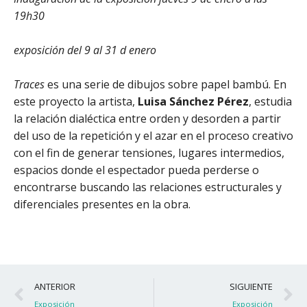
19h30
exposición del 9 al 31 d enero
Traces
es una serie de dibujos sobre papel bambú. En
este proyecto la artista,
Luisa Sánchez Pérez
, estudia
la relación dialéctica entre orden y desorden a partir
del uso de la repetición y el azar en el proceso creativo
con el fin de generar tensiones, lugares intermedios,
espacios donde el espectador pueda perderse o
encontrarse buscando las relaciones estructurales y
diferenciales presentes en la obra.
Ant
S
ANTERIOR
SIGUIENTE
Exposición
Exposición