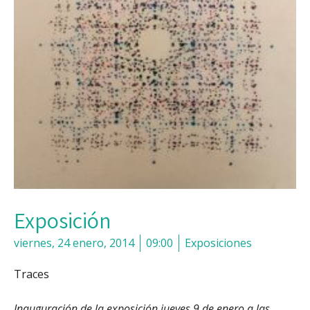
Exposición
viernes, 24 enero, 2014
09:00
Exposiciones
Traces
I
nauguración de la exposición jueves 9 de enero a las