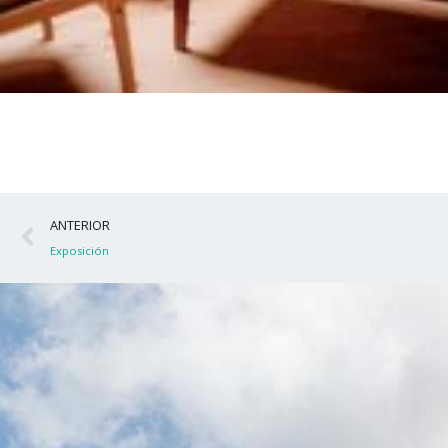
Ant
ANTERIOR
Exposición