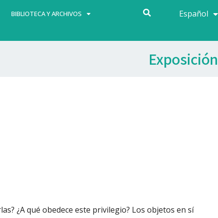
Español
Français
BIBLIOTECA Y ARCHIVOS
Exposición
as? ¿A qué obedece este privilegio? Los objetos en sí