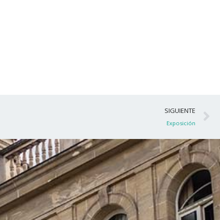
S
SIGUIENTE
Exposición