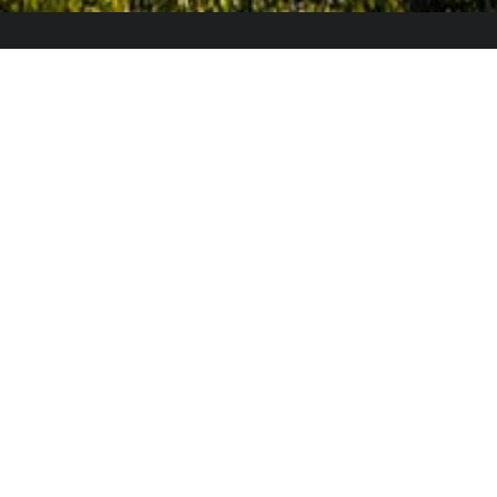
El Colegio de España es un organismo dependiente
del Ministerio de Ciencia, Innovación y Universidades