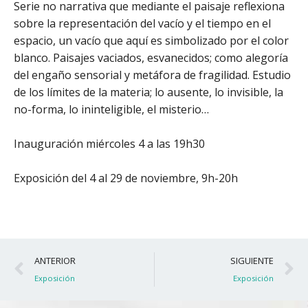
Serie no narrativa que mediante el paisaje reflexiona
sobre la representación del vacío y el tiempo en el
espacio, un vacío que aquí es simbolizado por el color
blanco. Paisajes vaciados, esvanecidos; como alegoría
del engaño sensorial y metáfora de fragilidad. Estudio
de los límites de la materia; lo ausente, lo invisible, la
no-forma, lo ininteligible, el misterio…
Inauguración miércoles 4 a las 19h30
Exposición del 4 al 29 de noviembre, 9h-20h
Ant
S
ANTERIOR
SIGUIENTE
Exposición
Exposición