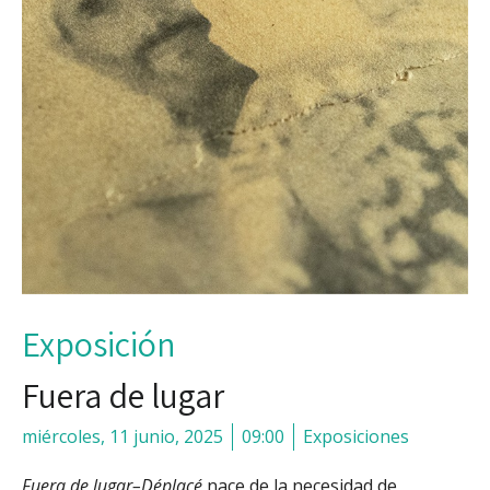
Exposición
Fuera de lugar
miércoles, 11 junio, 2025
09:00
Exposiciones
Fuera de lugar–Déplacé
nace de la necesidad de