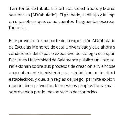
Territorios de fábula. Las artistas Concha Sáez y Marí
secuencias [ADfabulatio] . El grabado, el dibujo y la i
en unas obras que, como cuentos fragmentarios,crean
fantasías.
Este proyecto forma parte de la exposición ADfabulatio 
de Escuelas Menores de esta Universidad y que ahora s
condiciones del espacio expositivo del Colegio de Españ
Ediciones Universidad de Salamanca publicó un libro co
reflexionan sobre sus procesos de creación sirviéndose 
aparentemente inexistente, que simbolizan un territori
establecidos, y que, sin reglas de juego, permite explo
mundo, bien proyectando nuestros propios fantasmas/f
sobrevenida por lo inesperado o desconocido.