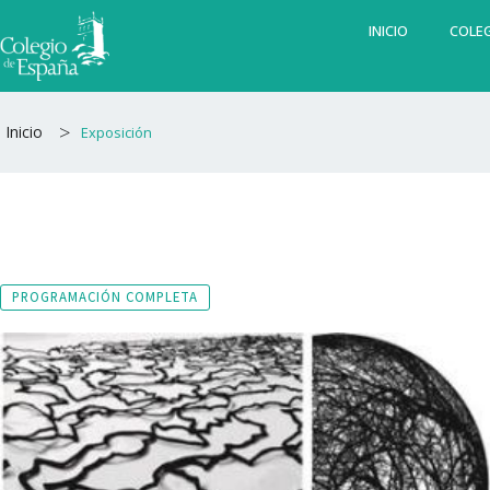
Ir
INICIO
COLEG
al
contenido
>
Inicio
Exposición
PROGRAMACIÓN COMPLETA