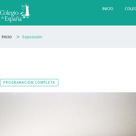
Ir
INICIO
COLEG
al
contenido
>
Inicio
Exposición
PROGRAMACIÓN COMPLETA