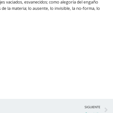
ajes vaciados, esvanecidos; como alegoría del engaño
 de la materia; lo ausente, lo invisible, la no-forma, lo
S
SIGUIENTE