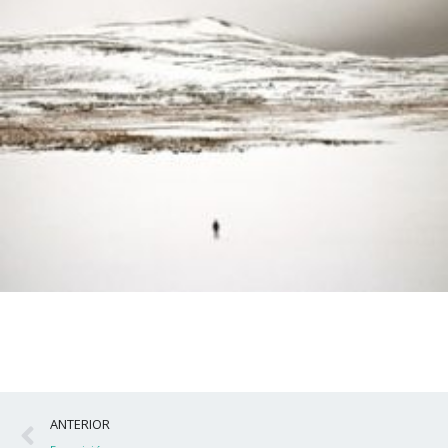
Ant
ANTERIOR