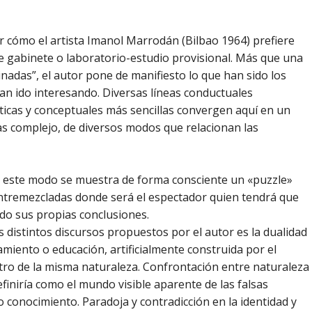
r cómo el artista Imanol Marrodán (Bilbao 1964) prefiere
 gabinete o laboratorio-estudio provisional. Más que una
nadas”, el autor pone de manifiesto lo que han sido los
an ido interesando. Diversas líneas conductuales
icas y conceptuales más sencillas convergen aquí en un
s complejo, de diversos modos que relacionan las
 este modo se muestra de forma consciente un «puzzle»
ntremezcladas donde será el espectador quien tendrá que
ndo sus propias conclusiones.
distintos discursos propuestos por el autor es la dualidad
amiento o educación, artificialmente construida por el
ro de la misma naturaleza. Confrontación entre naturaleza
 definiría como el mundo visible aparente de las falsas
o conocimiento. Paradoja y contradicción en la identidad y