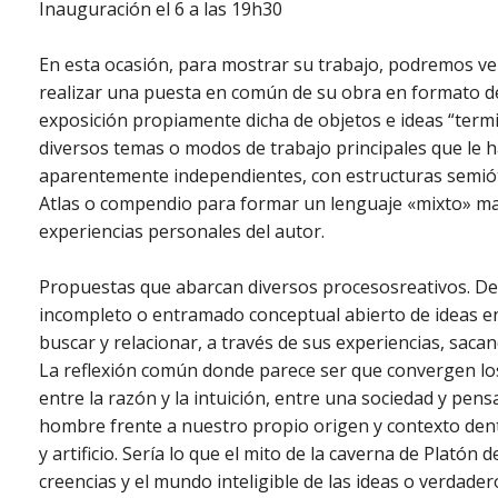
Inauguración el 6 a las 19h30
En esta ocasión, para mostrar su trabajo, podremos ve
realizar una puesta en común de su obra en formato de
exposición propiamente dicha de objetos e ideas “termi
diversos temas o modos de trabajo principales que le h
aparentemente independientes, con estructuras semiót
Atlas o compendio para formar un lenguaje «mixto» ma
experiencias personales del autor.
Propuestas que abarcan diversos procesosreativos. De
incompleto o entramado conceptual abierto de ideas e
buscar y relacionar, a través de sus experiencias, saca
La reflexión común donde parece ser que convergen los 
entre la razón y la intuición, entre una sociedad y pens
hombre frente a nuestro propio origen y contexto dent
y artificio. Sería lo que el mito de la caverna de Platón
creencias y el mundo inteligible de las ideas o verdader