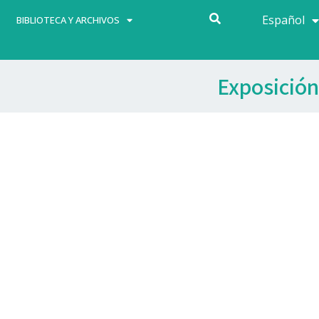
Español
Français
BIBLIOTECA Y ARCHIVOS
Exposición