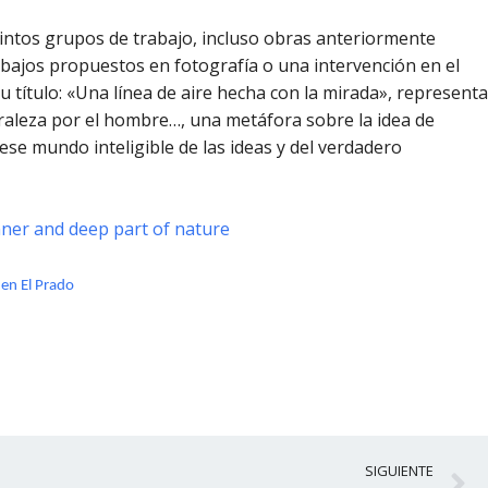
intos grupos de trabajo, incluso obras anteriormente
abajos propuestos en fotografía o una intervención en el
u título: «Una línea de aire hecha con la mirada», representa
raleza por el hombre…, una metáfora sobre la idea de
 ese mundo inteligible de las ideas y del verdadero
ner and deep part of nature
 en El Prado
S
SIGUIENTE