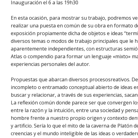
Inauguración el 6 a las 19h30
En esta ocasión, para mostrar su trabajo, podremos ve
realizar una puesta en común de su obra en formato de
exposición propiamente dicha de objetos e ideas “termi
diversos temas o modos de trabajo principales que le h
aparentemente independientes, con estructuras semiót
Atlas o compendio para formar un lenguaje «mixto» ma
experiencias personales del autor.
Propuestas que abarcan diversos procesosreativos. De
incompleto o entramado conceptual abierto de ideas e
buscar y relacionar, a través de sus experiencias, saca
La reflexión común donde parece ser que convergen los 
entre la razón y la intuición, entre una sociedad y pens
hombre frente a nuestro propio origen y contexto dent
y artificio. Sería lo que el mito de la caverna de Platón
creencias y el mundo inteligible de las ideas o verdader