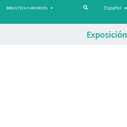
Español
Français
BIBLIOTECA Y ARCHIVOS
Exposición