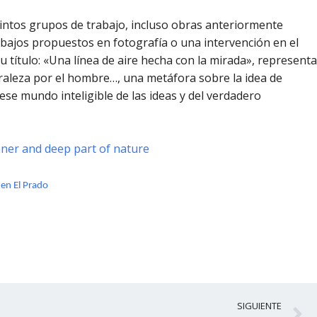
intos grupos de trabajo, incluso obras anteriormente
abajos propuestos en fotografía o una intervención en el
u título: «Una línea de aire hecha con la mirada», representa
raleza por el hombre…, una metáfora sobre la idea de
 ese mundo inteligible de las ideas y del verdadero
ner and deep part of nature
 en El Prado
S
SIGUIENTE