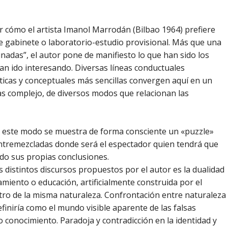
r cómo el artista Imanol Marrodán (Bilbao 1964) prefiere
 gabinete o laboratorio-estudio provisional. Más que una
nadas”, el autor pone de manifiesto lo que han sido los
an ido interesando. Diversas líneas conductuales
icas y conceptuales más sencillas convergen aquí en un
s complejo, de diversos modos que relacionan las
 este modo se muestra de forma consciente un «puzzle»
ntremezcladas donde será el espectador quien tendrá que
ndo sus propias conclusiones.
distintos discursos propuestos por el autor es la dualidad
amiento o educación, artificialmente construida por el
ro de la misma naturaleza. Confrontación entre naturaleza
 definiría como el mundo visible aparente de las falsas
o conocimiento. Paradoja y contradicción en la identidad y