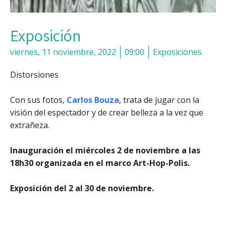
Exposición
viernes, 11 noviembre, 2022
09:00
Exposiciones
Distorsiones
Con sus fotos,
Carlos Bouza
, trata de jugar con la
visión del espectador y de crear belleza a la vez que
extrañeza.
Inauguración el miércoles 2 de noviembre a las
18h30 organizada en el marco Art-Hop-Polis.
Exposición del 2 al 30 de noviembre.