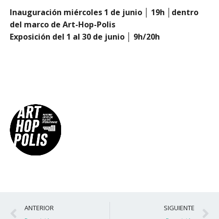
Inauguración miércoles 1 de junio │ 19h │dentro
del marco de Art-Hop-Polis
Exposición del 1 al 30 de junio │ 9h/20h
Ant
S
ANTERIOR
SIGUIENTE