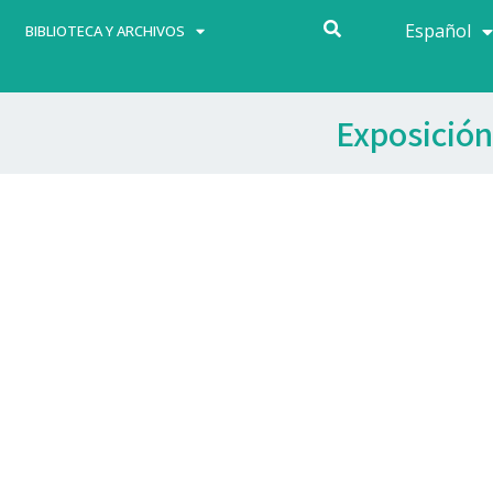
Español
Français
BIBLIOTECA Y ARCHIVOS
Exposición