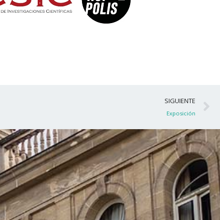
S
SIGUIENTE
Exposición