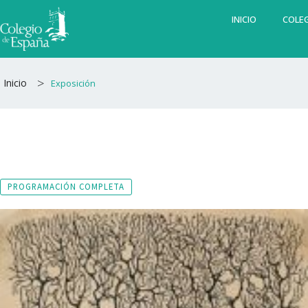
Ir
INICIO
COLEG
al
contenido
>
Inicio
Exposición
PROGRAMACIÓN COMPLETA