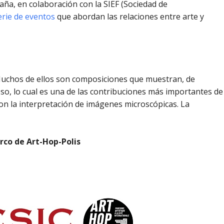
spaña, en colaboración con la SIEF (Sociedad de
erie de eventos
que abordan las relaciones entre arte y
 Muchos de ellos son composiciones que muestran, de
oso, lo cual es una de las contribuciones más importantes de
 con la interpretación de imágenes microscópicas. La
arco de Art-Hop-Polis