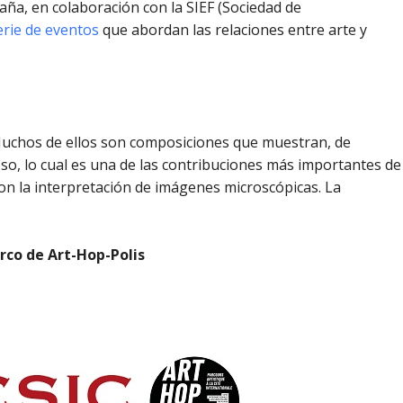
spaña, en colaboración con la SIEF (Sociedad de
erie de eventos
que abordan las relaciones entre arte y
 Muchos de ellos son composiciones que muestran, de
oso, lo cual es una de las contribuciones más importantes de
 con la interpretación de imágenes microscópicas. La
arco de Art-Hop-Polis