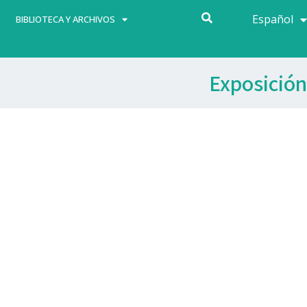
Español
Français
BIBLIOTECA Y ARCHIVOS
Exposición