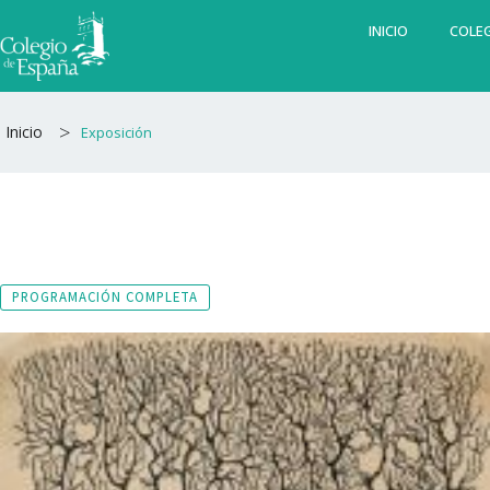
Ir
INICIO
COLEG
al
contenido
>
Inicio
Exposición
PROGRAMACIÓN COMPLETA