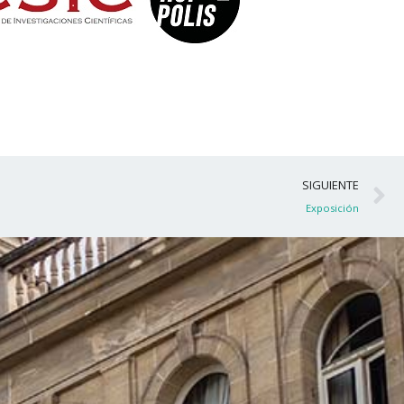
S
SIGUIENTE
Exposición