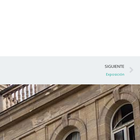
S
SIGUIENTE
Exposición