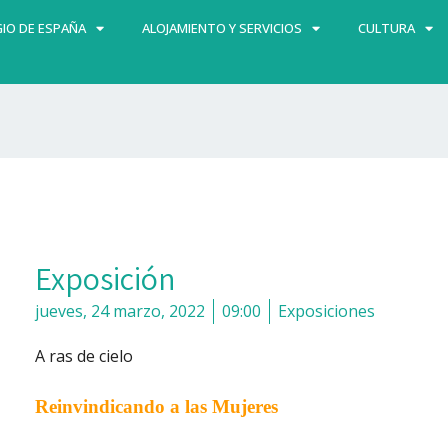
IO DE ESPAÑA
ALOJAMIENTO Y SERVICIOS
CULTURA
Exposición
jueves, 24 marzo, 2022
09:00
Exposiciones
A ras de cielo
Reinvindicando
a las Mujeres