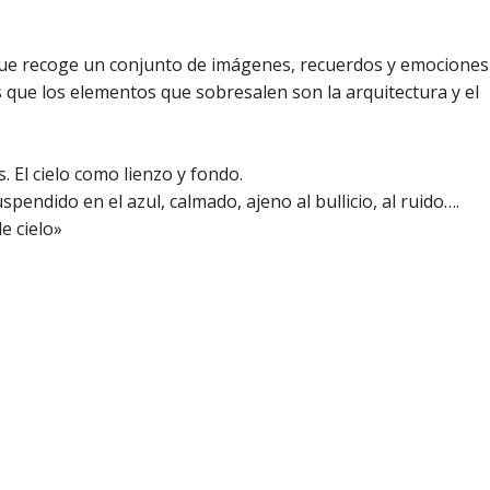
que recoge un conjunto de imágenes, recuerdos y emociones
s que los elementos que sobresalen son la arquitectura y el
. El cielo como lienzo y fondo.
pendido en el azul, calmado, ajeno al bullicio, al ruido….
de cielo»