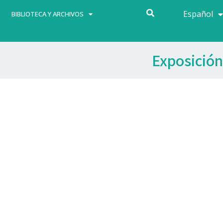
Español
Français
BIBLIOTECA Y ARCHIVOS
Exposición