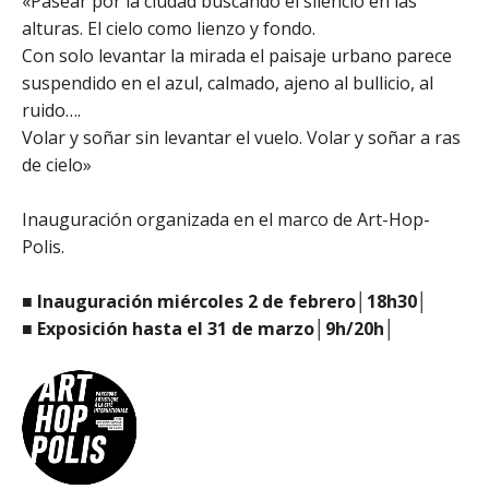
«Pasear por la ciudad buscando el silencio en las
alturas. El cielo como lienzo y fondo.
Con solo levantar la mirada el paisaje urbano parece
suspendido en el azul, calmado, ajeno al bullicio, al
ruido….
Volar y soñar sin levantar el vuelo. Volar y soñar a ras
de cielo»
Inauguración organizada en el marco de Art-Hop-
Polis.
■ Inauguración miércoles 2 de febrero│18h30│
■ Exposición hasta el 31 de marzo│9h/20h│