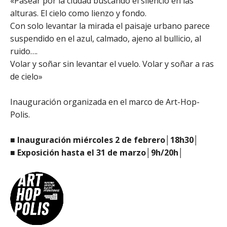
«Pasear por la ciudad buscando el silencio en las
alturas. El cielo como lienzo y fondo.
Con solo levantar la mirada el paisaje urbano parece
suspendido en el azul, calmado, ajeno al bullicio, al
ruido….
Volar y soñar sin levantar el vuelo. Volar y soñar a ras
de cielo»
Inauguración organizada en el marco de Art-Hop-
Polis.
■ Inauguración miércoles 2 de febrero│18h30│
■ Exposición hasta el 31 de marzo│9h/20h│