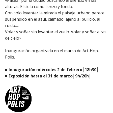
«Pasear por la ciudad buscando el silencio en las
alturas. El cielo como lienzo y fondo.
Con solo levantar la mirada el paisaje urbano parece
suspendido en el azul, calmado, ajeno al bullicio, al
ruido….
Volar y soñar sin levantar el vuelo. Volar y soñar a ras
de cielo»
Inauguración organizada en el marco de Art-Hop-
Polis.
■ Inauguración miércoles 2 de febrero│18h30│
■ Exposición hasta el 31 de marzo│9h/20h│