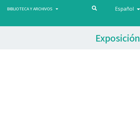
Español
Français
BIBLIOTECA Y ARCHIVOS
Exposición