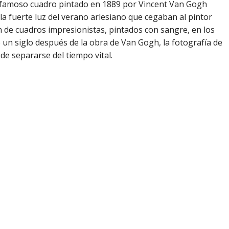
del famoso cuadro pintado en 1889 por Vincent Van Gogh
 la fuerte luz del verano arlesiano que cegaban al pintor
n de cuadros impresionistas, pintados con sangre, en los
e un siglo después de la obra de Van Gogh, la fotografía de
e separarse del tiempo vital.