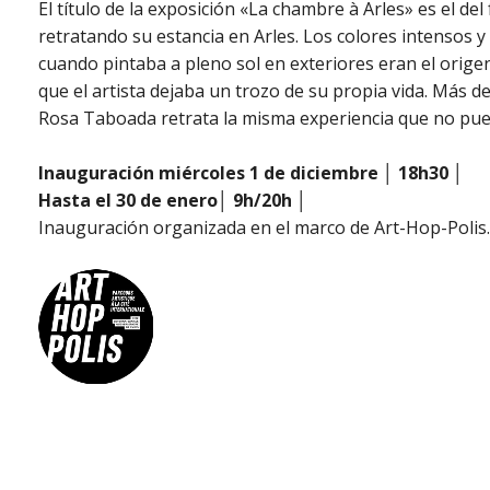
El título de la exposición «La chambre à Arles» es el 
retratando su estancia en Arles. Los colores intensos y
cuando pintaba a pleno sol en exteriores eran el orige
que el artista dejaba un trozo de su propia vida. Más d
Rosa Taboada retrata la misma experiencia que no pued
Inauguración miércoles 1 de diciembre │ 18h30 │
Hasta el 30 de enero│ 9h/20h │
Inauguración organizada en el marco de Art-Hop-Polis.