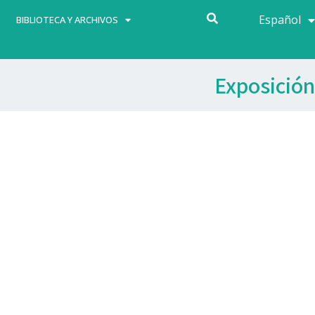
Español
Français
BIBLIOTECA Y ARCHIVOS
Exposición