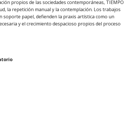
eración propios de las sociedades contemporáneas, TIEMPO
, la repetición manual y la contemplación. Los trabajos
n soporte papel, defienden la praxis artística como un
a necesaria y el crecimiento despacioso propios del proceso
atorio