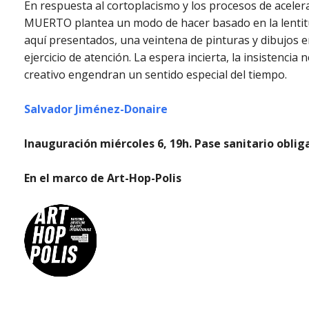
En respuesta al cortoplacismo y los procesos de acel
MUERTO plantea un modo de hacer basado en la lentitud
aquí presentados, una veintena de pinturas y dibujos e
ejercicio de atención. La espera incierta, la insistenci
creativo engendran un sentido especial del tiempo.
Salvador Jiménez-Donaire
Inauguración miércoles 6, 19h. Pase sanitario oblig
En el marco de Art-Hop-Polis