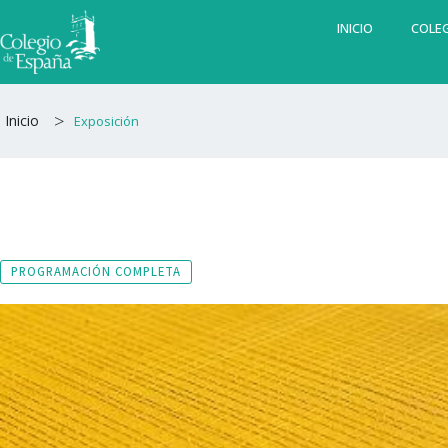
Ir
INICIO
COLEG
al
contenido
>
Inicio
Exposición
PROGRAMACIÓN COMPLETA