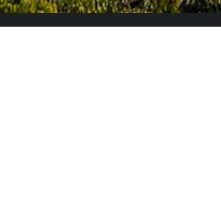
El Colegio de España es un organismo dependiente
del Ministerio de Ciencia, Innovación y Universidades