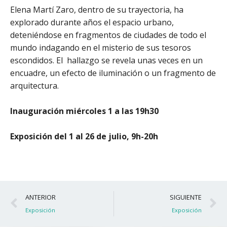
Elena Martí Zaro, dentro de su trayectoria, ha
explorado durante años el espacio urbano,
deteniéndose en fragmentos de ciudades de todo el
mundo indagando en el misterio de sus tesoros
escondidos. El hallazgo se revela unas veces en un
encuadre, un efecto de iluminación o un fragmento de
arquitectura.
Inauguración miércoles 1 a las 19h30
Exposición del 1 al 26 de julio, 9h-20h
Ant
S
ANTERIOR
SIGUIENTE
Exposición
Exposición