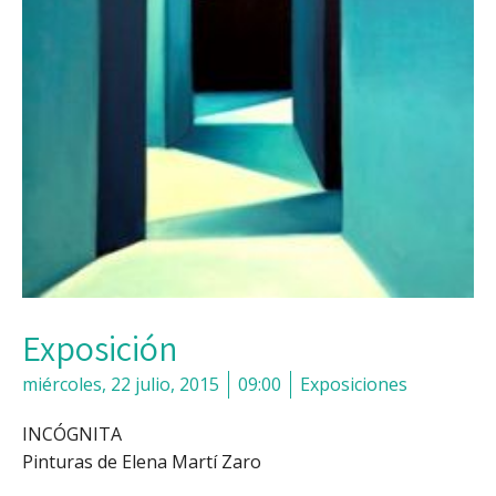
Exposición
miércoles, 22 julio, 2015
09:00
Exposiciones
INCÓGNITA
Pinturas de Elena Martí Zaro