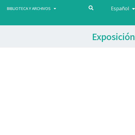
Español
Français
BIBLIOTECA Y ARCHIVOS
Exposición