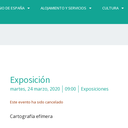
IO DE ESPAÑA
ALOJAMIENTO Y SERVICIOS
CULTURA
Exposición
martes, 24 marzo, 2020
09:00
Exposiciones
Este evento ha sido cancelado
Cartografía efímera