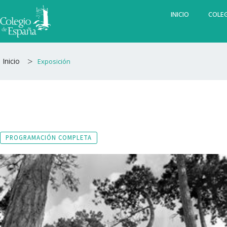
Ir
INICIO
COLEG
al
contenido
>
Inicio
Exposición
PROGRAMACIÓN COMPLETA