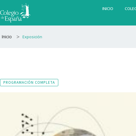
Ir
INICIO
COLEG
al
contenido
>
Inicio
Exposición
PROGRAMACIÓN COMPLETA