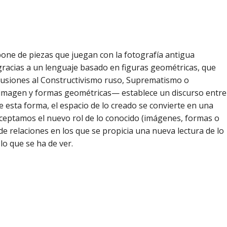
pone de piezas que juegan con la fotografía antigua
racias a un lenguaje basado en figuras geométricas, que
lusiones al Constructivismo ruso, Suprematismo o
imagen y formas geométricas— establece un discurso entre
De esta forma, el espacio de lo creado se convierte en una
aceptamos el nuevo rol de lo conocido (imágenes, formas o
de relaciones en los que se propicia una nueva lectura de lo
lo que se ha de ver.