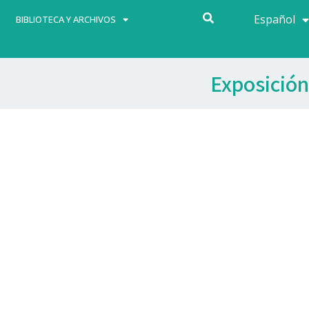
Español
Français
BIBLIOTECA Y ARCHIVOS
Exposición