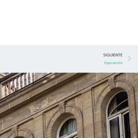
S
SIGUIENTE
Exposición