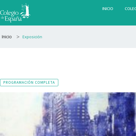
Ir
INICIO
COLEG
al
contenido
>
Inicio
Exposición
PROGRAMACIÓN COMPLETA