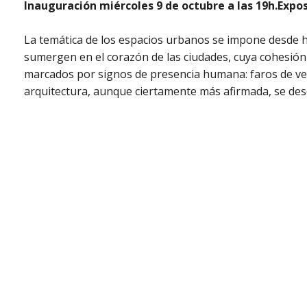
Inauguración miércoles 9 de octubre a las 19h.Exposi
La temática de los espacios urbanos se impone desde ha
sumergen en el corazón de las ciudades, cuya cohesión 
marcados por signos de presencia humana: faros de vehí
arquitectura, aunque ciertamente más afirmada, se de