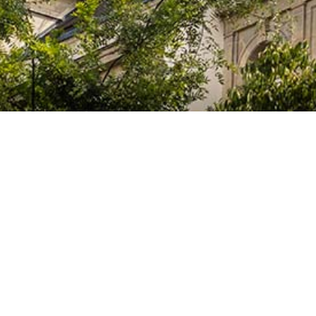
El Colegio de España es un organismo dependiente del Ministerio de Cienc