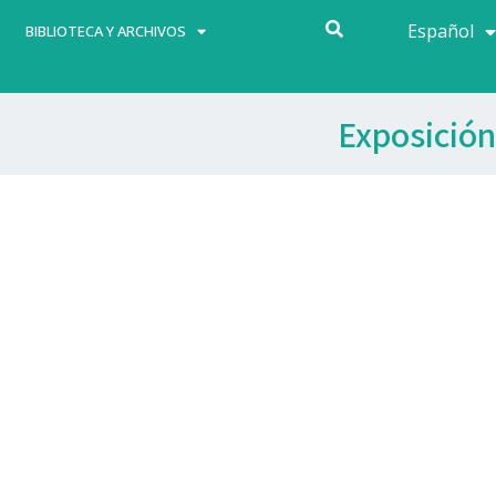
Español
Français
BIBLIOTECA Y ARCHIVOS
Exposición