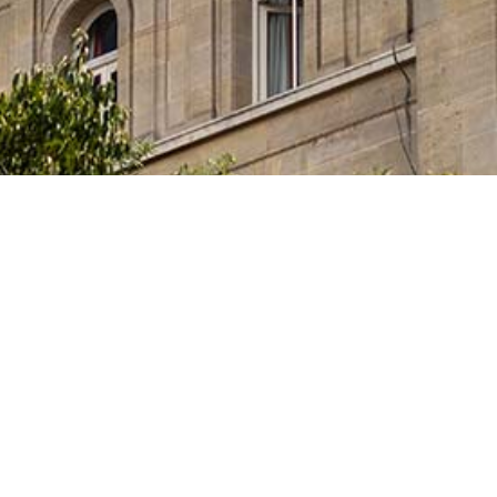
ia, Innovación y Universidades del Gobierno español