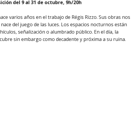
ción del 9 al 31 de octubre, 9h/20h
ce varios años en el trabajo de Régis Rizzo. Sus obras nos
nace del juego de las luces. Los espacios nocturnos están
culos, señalización o alumbrado público. En el día, la
scubre sin embargo como decadente y próxima a su ruina.