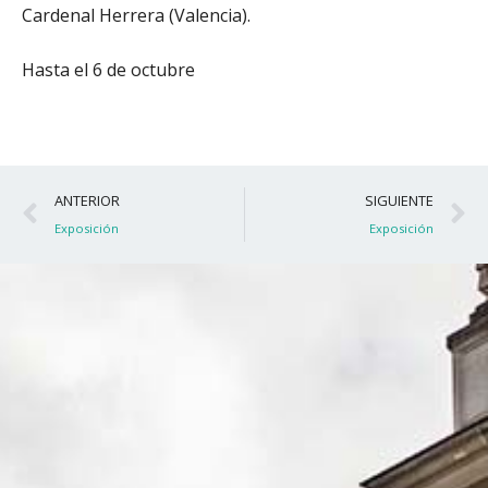
Cardenal Herrera (Valencia).
Hasta el 6 de octubre
Ant
S
ANTERIOR
SIGUIENTE
Exposición
Exposición