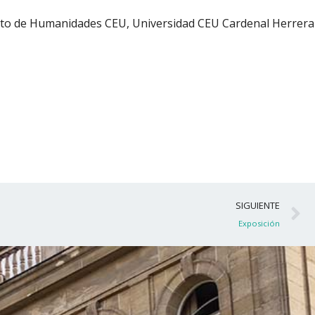
ituto de Humanidades CEU, Universidad CEU Cardenal Herrera
S
SIGUIENTE
Exposición