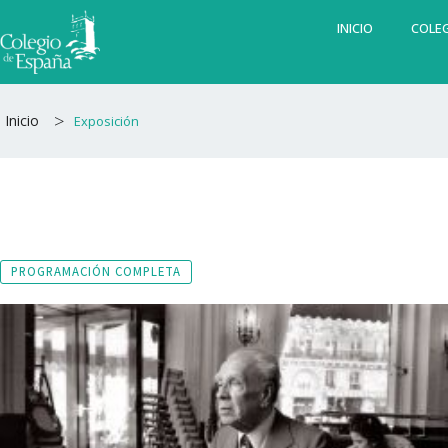
Ir
INICIO
COLEG
al
contenido
>
Inicio
Exposición
PROGRAMACIÓN COMPLETA