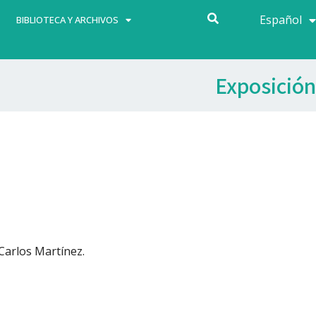
Español
Français
BIBLIOTECA Y ARCHIVOS
Exposición
Carlos Martínez.