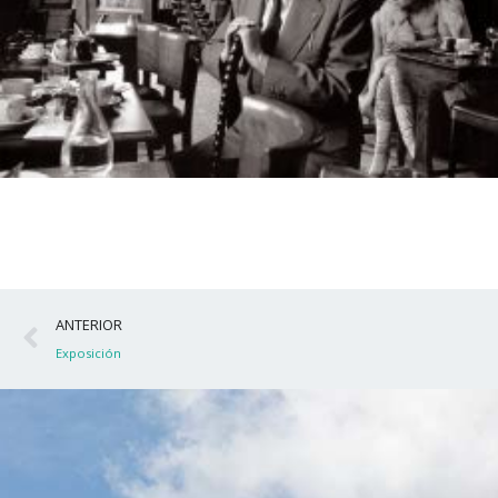
Ant
ANTERIOR
Exposición