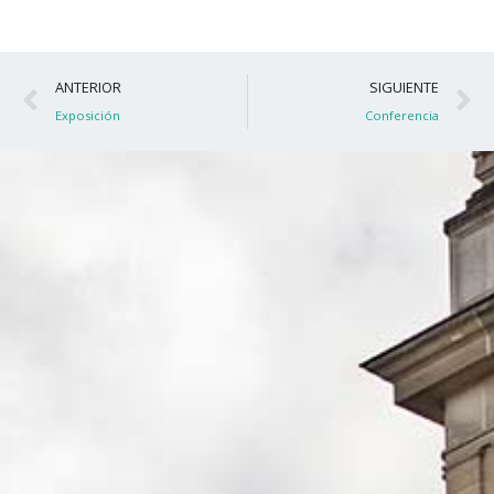
Ant
S
ANTERIOR
SIGUIENTE
Exposición
Conferencia