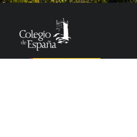
El Colegio de España es un organismo dependiente
del Ministerio de Ciencia, Innovación y Universidades