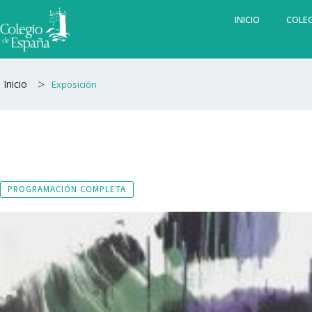
Ir
INICIO
COLEG
al
contenido
>
Inicio
Exposición
PROGRAMACIÓN COMPLETA