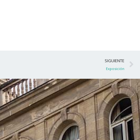
S
SIGUIENTE
Exposición