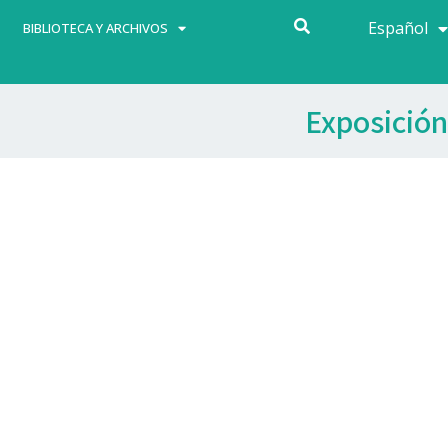
Español
Français
BIBLIOTECA Y ARCHIVOS
Exposición