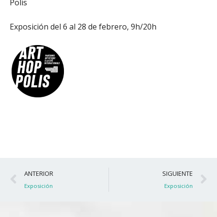
Polis
Exposición del 6 al 28 de febrero, 9h/20h
Ant
S
ANTERIOR
SIGUIENTE
Exposición
Exposición