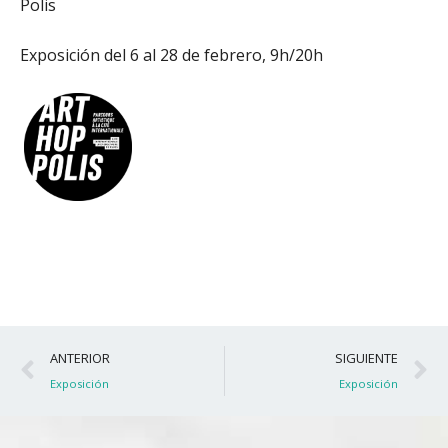
Polis
Exposición del 6 al 28 de febrero, 9h/20h
Ant
S
ANTERIOR
SIGUIENTE
Exposición
Exposición