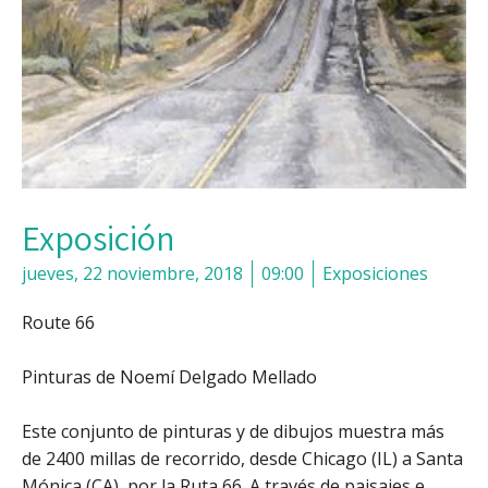
Exposición
jueves, 22 noviembre, 2018
09:00
Exposiciones
Route 66
Pinturas de Noemí Delgado Mellado
Este conjunto de pinturas y de dibujos muestra más
de 2400 millas de recorrido, desde Chicago (IL) a Santa
Mónica (CA), por la Ruta 66. A través de paisajes e