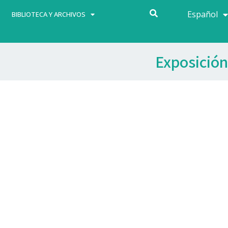
Español
Français
BIBLIOTECA Y ARCHIVOS
Exposición