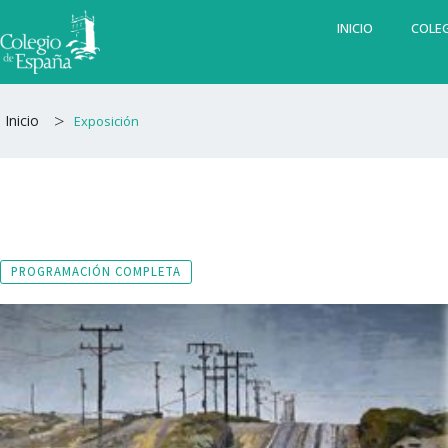
Ir
INICIO
COLEG
al
contenido
>
Inicio
Exposición
PROGRAMACIÓN COMPLETA