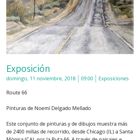
Exposición
domingo, 11 noviembre, 2018
09:00
Exposiciones
Route 66
Pinturas de Noemí Delgado Mellado
Este conjunto de pinturas y de dibujos muestra más
de 2400 millas de recorrido, desde Chicago (IL) a Santa
Mónica (CA), por la Ruta 66. A través de paisajes e