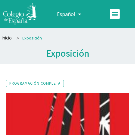
Ir
al
Menú
Español
Français
contenido
>
Inicio
Exposición
Exposición
PROGRAMACIÓN COMPLETA