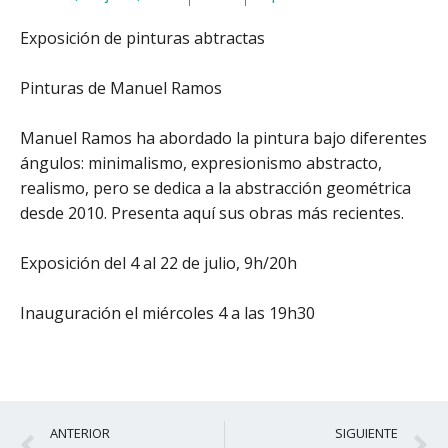
Exposición de pinturas abtractas
Pinturas de Manuel Ramos
Manuel Ramos ha abordado la pintura bajo diferentes
ángulos: minimalismo, expresionismo abstracto,
realismo, pero se dedica a la abstracción geométrica
desde 2010. Presenta aquí sus obras más recientes.
Exposición del 4 al 22 de julio, 9h/20h
Inauguración el miércoles 4 a las 19h30
Ant
S
ANTERIOR
SIGUIENTE