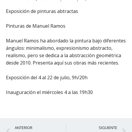
Exposición de pinturas abtractas
Pinturas de Manuel Ramos
Manuel Ramos ha abordado la pintura bajo diferentes
ángulos: minimalismo, expresionismo abstracto,
realismo, pero se dedica a la abstracción geométrica
desde 2010. Presenta aquí sus obras más recientes.
Exposición del 4 al 22 de julio, 9h/20h
Inauguración el miércoles 4 a las 19h30
Ant
S
ANTERIOR
SIGUIENTE