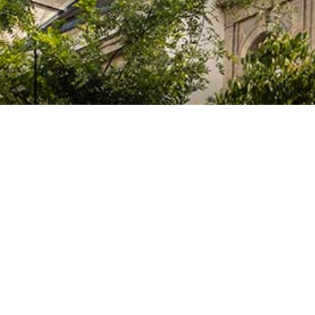
El Colegio de España es un organismo dependiente del Ministerio de Cienc
que acoge a profesores, investigadores, estudiantes universitarios y artis