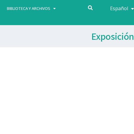
Español
Français
BIBLIOTECA Y ARCHIVOS
Exposición