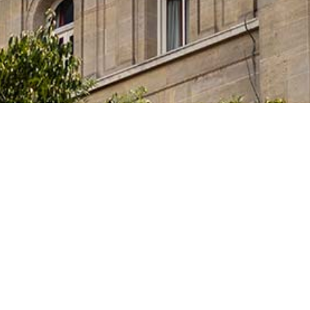
ia, Innovación y Universidades del Gobierno español
tas, que cursan sus estudios, elaboran sus tesis