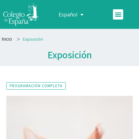
Ir
al
Menú
Español
Français
contenido
>
Inicio
Exposición
Exposición
PROGRAMACIÓN COMPLETA