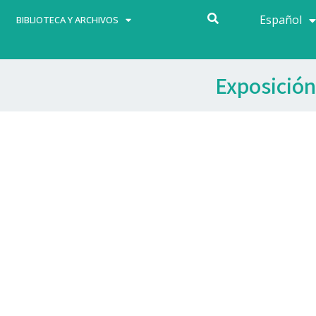
Español
Français
BIBLIOTECA Y ARCHIVOS
Exposición