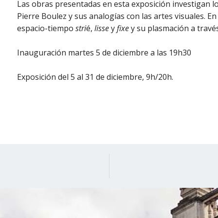
Las obras presentadas en esta exposición investigan l
Pierre Boulez y sus analogías con las artes visuales. En
espacio-tiempo
stri
é,
lisse
y
fixe
y su plasmación a través 
Inauguración martes 5 de diciembre a las 19h30
Exposición del 5 al 31 de diciembre, 9h/20h
.