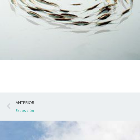
Ant
ANTERIOR
Exposición