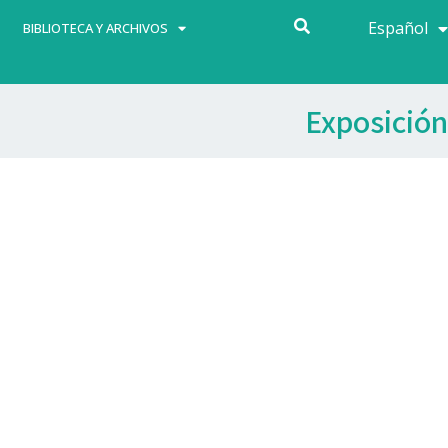
Español
Français
BIBLIOTECA Y ARCHIVOS
Exposición