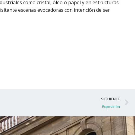
dustriales como cristal, óleo o papel y en estructuras
visitante escenas evocadoras con intención de ser
S
SIGUIENTE
Exposición