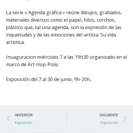
La serie » Agenda gráfica » reúne dibujos, grabados,
materiales diversos como el papel, hilos, corchos,
plástico que, tal una agenda, son la expresión de las
inquietudes y de las emociones del artista. Su vida
artística.
Inuaguracion miércoles 7 a las 19h30 organizado en el
marco de Art-Hop-Polis.
Exposición del 7 al 30 de junio, 9h-20h,
Ant
S
ANTERIOR
SIGUIENTE
Exposición
Exposición