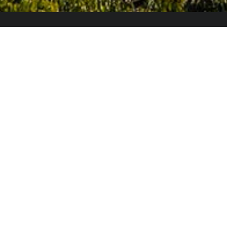
El Colegio de España es un organismo dependiente
del Ministerio de Ciencia, Innovación y Universidades