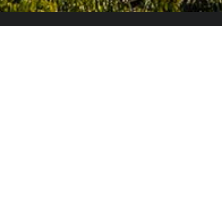
El Colegio de España es un organismo dependiente
del Ministerio de Ciencia, Innovación y Universidades