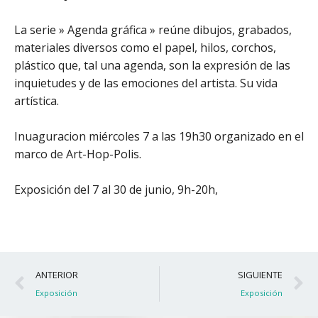
La serie » Agenda gráfica » reúne dibujos, grabados,
materiales diversos como el papel, hilos, corchos,
plástico que, tal una agenda, son la expresión de las
inquietudes y de las emociones del artista. Su vida
artística.
Inuaguracion miércoles 7 a las 19h30 organizado en el
marco de Art-Hop-Polis.
Exposición del 7 al 30 de junio, 9h-20h,
Ant
S
ANTERIOR
SIGUIENTE
Exposición
Exposición