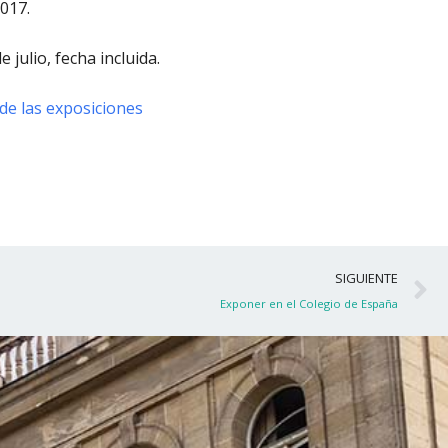
017.
e julio, fecha incluida
.
 de las exposiciones
S
SIGUIENTE
Exponer en el Colegio de España