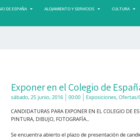
IO DE ESPAÑA
ALOJAMIENTO Y SERVICIOS
CULTURA
Exponer en el Colegio de Españ
sábado, 25 junio, 2016
00:00
Exposiciones
,
Ofertas/
CANDIDATURAS PARA EXPONER EN EL COLEGIO DE E
PINTURA, DIBUJO, FOTOGRAFÍA..
.
Se encuentra abierto el plazo de presentación de cand