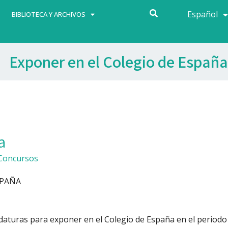
Español
Français
BIBLIOTECA Y ARCHIVOS
Exponer en el Colegio de España
a
Concursos
SPAÑA
idaturas para exponer en el Colegio de España en el periodo