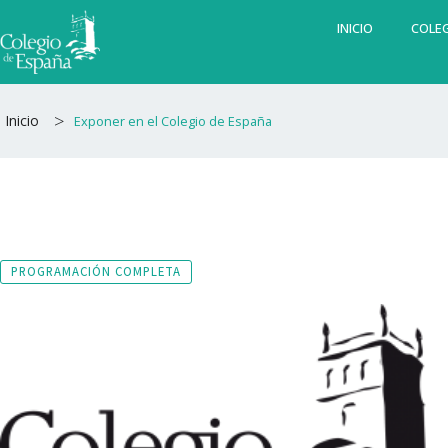
Ir
INICIO
COLEG
al
contenido
>
Inicio
Exponer en el Colegio de España
PROGRAMACIÓN COMPLETA