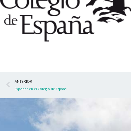
Ant
ANTERIOR
Exponer en el Colegio de España